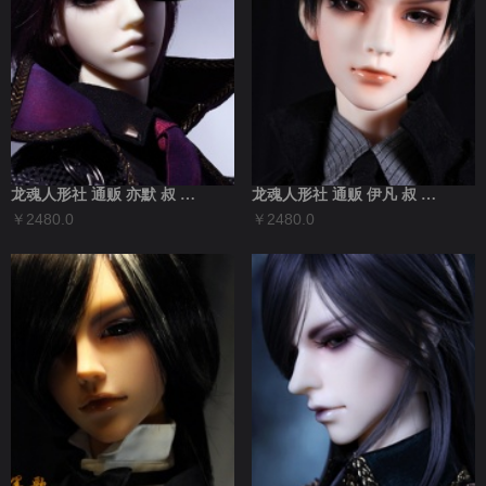
龙魂人形社 通贩 亦默 叔 现代BJD娃...
龙魂人形社 通贩 伊凡 叔 现代BJD娃...
￥2480.0
￥2480.0