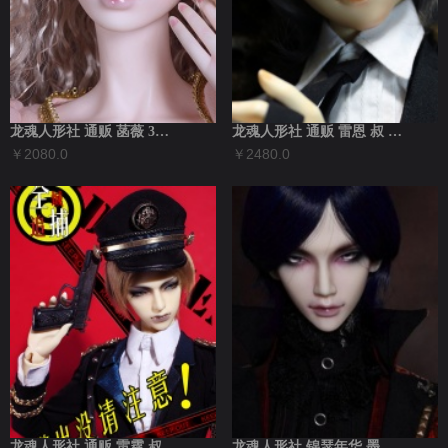
龙魂人形社 通贩 菡薇 3分大女 现代B...
龙魂人形社 通贩 雷恩 叔 现代BJD娃...
￥2080.0
￥2480.0
龙魂人形社 通贩 雷霆 叔 现代BJD娃...
龙魂人形社 锦瑟年华 墨焱 叔 现代BJ...