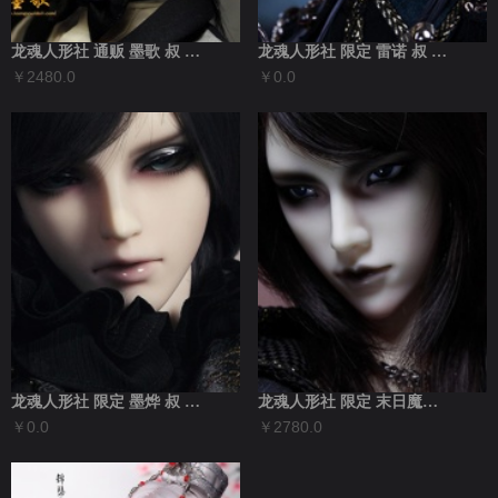
龙魂人形社 通贩 墨歌 叔 现代BJD...
龙魂人形社 限定 雷诺 叔 现代BJD娃...
￥2480.0
￥0.0
龙魂人形社 限定 墨烨 叔 现代BJD娃...
龙魂人形社 限定 末日魔王·昊天 叔古风...
￥0.0
￥2780.0