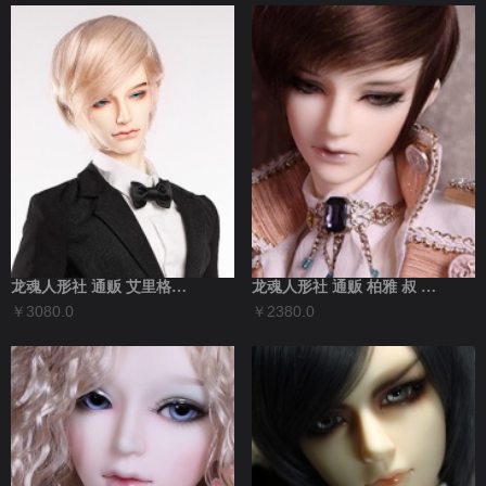
龙魂人形社 通贩 艾里格斯 叔 现代BJ...
龙魂人形社 通贩 柏雅 叔 现代BJD娃...
￥3080.0
￥2380.0