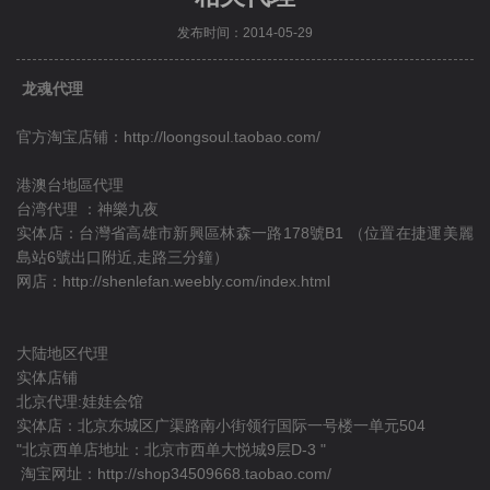
发布时间：2014-05-29
龙魂代理
官方淘宝店铺：
http://loongsoul.taobao.com/
港澳台地區代理
台湾代理 ：神樂九夜
实体店：台灣省高雄市新興區林森一路178號B1 （位置在捷運美麗
島站6號出口附近,走路三分鐘）
网店：
http://shenlefan.weebly.com/index.html
大陆地区代理
实体店铺
北京代理:娃娃会馆
实体店：北京东城区广渠路南小街领行国际一号楼一单元504
"北京西单店地址：北京市西单大悦城9层D-3 "
淘宝网址：
http://shop34509668.taobao.com/