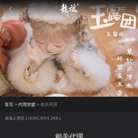
>
>
首页
代理加盟
相关代理
龙魂人形社 LOONG SOUL DOLL
相关代理