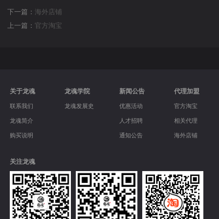
下一篇：
海外店铺
上一篇：
官方淘宝
关于龙魂
龙魂学院
新闻公告
代理加盟
联系我们
龙魂发展史
优惠活动
官方淘宝
龙魂简介
人才招聘
相关代理
购买说明
通知公告
海外店铺
关注龙魂