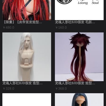
【限量】【炎帝宣发造型发（ 设计师亲制）...
龙魂人形社BJD假发 毛胚发LHWG3-...
￥480.0
￥160.0
龙魂人形社BJD假发 造型发LHWG3-...
龙魂人形社BJD假发 造型发（红黑）LH...
￥328.0
￥368.0