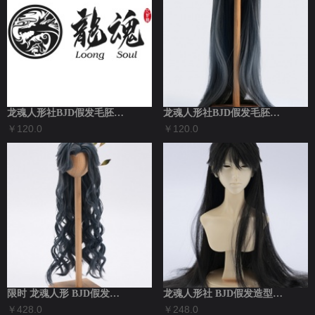
龙魂人形社BJD假发毛胚发 75云中君 ...
龙魂人形社BJD假发毛胚发 月下仙 同款...
￥120.0
￥120.0
限时 龙魂人形 BJD假发造型发 月下仙...
龙魂人形社 BJD假发造型发 蛊术师同款...
￥428.0
￥248.0