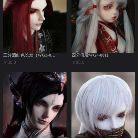
三分酒红色长发（WG3-0046）
四分假发WG4-0011
￥80.0
￥80.0