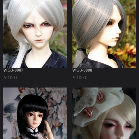
WG3-0007
WG3-0008
￥100.0
￥100.0