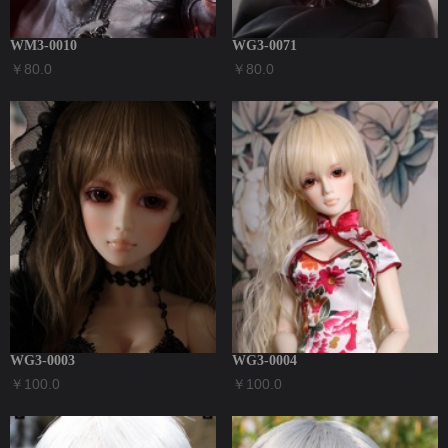
WM3-0010
WG3-0071
￥80.0
￥80.0
WG3-0003
WG3-0004
￥100.0
￥100.0