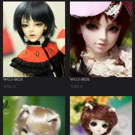
WG3-0024
WG3-0026
￥80.0
￥80.0