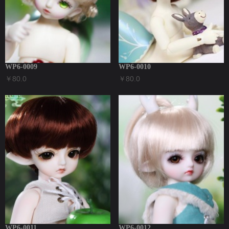
WP6-0009
WP6-0010
￥80.0
￥80.0
WP6-0011
WP6-0012