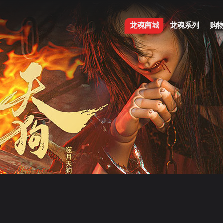
龙魂商城
龙魂系列
购