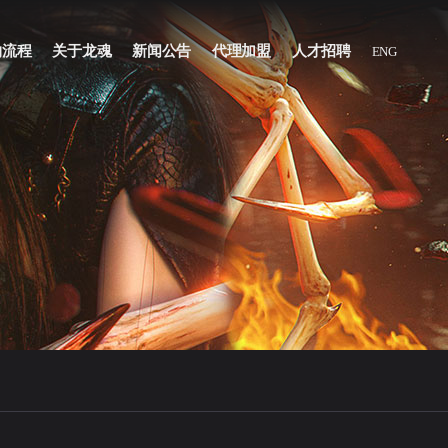
物流程
关于龙魂
新闻公告
代理加盟
人才招聘
ENG