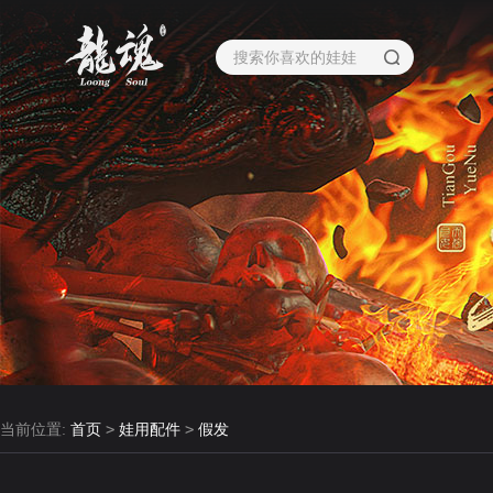
>
>
当前位置:
首页
娃用配件
假发