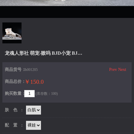
龙魂人形社 萌宠-嗷呜 BJD小宠 BJD娃娃
商品货号：
Prev
Next
lh001205
￥150.0
商品总价：
购买数量：
(库存数：100)
肤色:
配置: