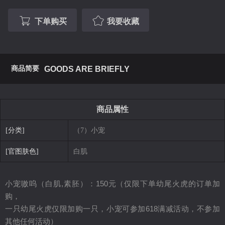
下单购买
我要收藏
商品简要
GOODS ARE BRIEFLY
商品属性
[分类]
（7）小宠
[官图肤色]
白肌
小宠嗷呜（白肌
,素胚）：150元（仅限下单幼尾火虎的订单加
购，
一只幼尾火虎仅限加购一只，小宠可参加618满减活动，不参加
其他任何活动
）