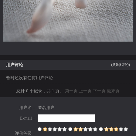
用户评论
(共
0
条评论)
暂时还没有任何用户评论
总计 0 个记录，共 1 页。
第一页
上一页
下一页
最末页
用户名：
匿名用户
E-mail：
评价等级：