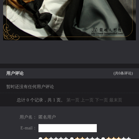
用户评论
(共
0
条评论)
暂时还没有任何用户评论
总计 0 个记录，共 1 页。
第一页
上一页
下一页
最末页
用户名：
匿名用户
E-mail：