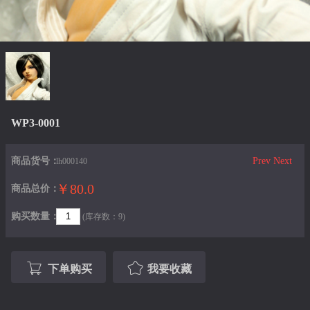
WP3-0001
商品货号：
Prev
Next
lh000140
￥80.0
商品总价：
购买数量：
(库存数：9)
下单购买
我要收藏