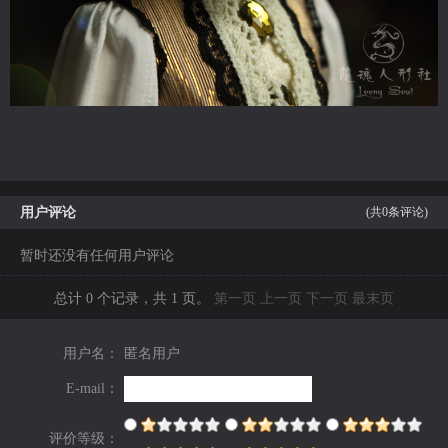
用户评论
(共
0
条评论)
暂时还没有任何用户评论
总计 0 个记录，共 1 页。
第一页
上一页
下一页
最末页
用户名：
匿名用户
E-mail：
评价等级：