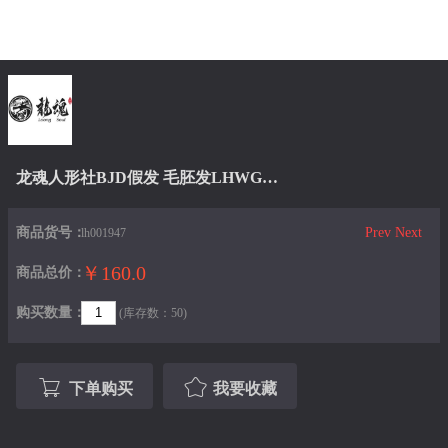
龙魂人形社BJD假发 毛胚发LHWG3-H0050 炎帝同款（75尺寸）
商品货号：
Prev
Next
lh001947
￥160.0
商品总价：
购买数量：
(库存数：50)
下单购买
我要收藏