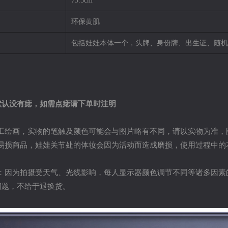
73.5cm
环保黄肌
包括娃娃本体一个，头牌、身份牌、出生证、随机
默认没有痣，如需点痣请下单时注明
人工绘画，实物的笔触及颜色可能会与图片略有不同，请以实物为准，
于易损商品，娃娃关节处的体妆会因为活动而造成磨损，使用过程中的
题：因为拍摄受天气、光线影响，每人显示器颜色调节不同等诸多因素
问题，不给于退换货。