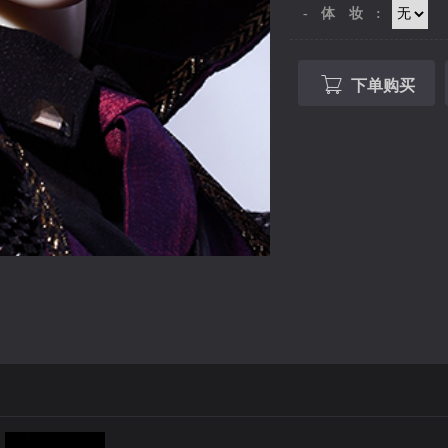
-体妆:
下单购买