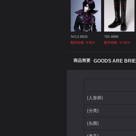
WG3-0020
70S-0006
配件价格：
￥80.0
配件价格：
￥100.0
商品简要
GOODS ARE BRIE
[人形师]
[分类]
[头围]