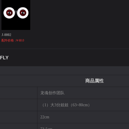
J-0002
配件价格：
￥60.0
FLY
商品属性
龙魂创作团队
（1）大3分娃娃（63~80cm）
22cm