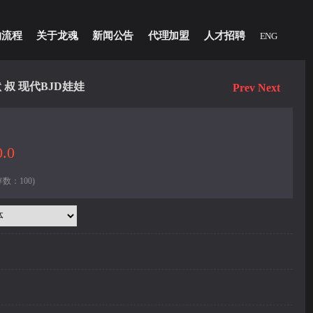
物流程
关于龙魂
新闻公告
代理加盟
人才招聘
ENG
 叔 现代BJD娃娃
Prev
Next
.0
数：100)