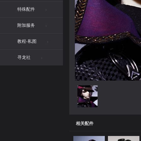
特殊配件
附加服务
教程-私图
寻龙社
相关配件