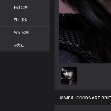
特殊配件
附加服务
教程-私图
寻龙社
商品简要
GOODS ARE BRIE