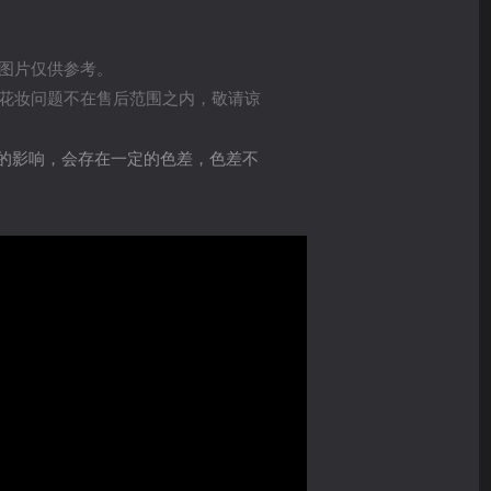
图片仅供参考。
的花妆问题不在售后范围之内，敬请谅
的影响，会存在一定的色差，色差不