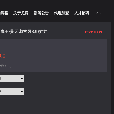
物流程
关于龙魂
新闻公告
代理加盟
人才招聘
ENG
魔王·昊天 叔古风BJD娃娃
Prev
Next
.0
数：10)