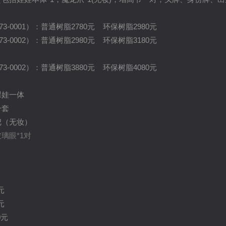
73-0001）：普通树脂2780元 环保树脂2980元
73-0002）：普通树脂2980元 环保树脂3180元
73-0002）：普通树脂3880元 环保树脂4080元
裸娃一体
一套
把（无妆）
璃眼*1对
元
元
0元