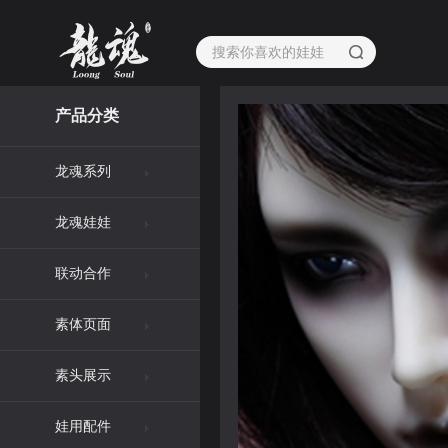
产品分类
龙魂系列
龙魂娃娃
联动合作
素体页面
素头展示
娃用配件