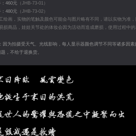
：460元
（JHB-73-01）
：480元
（JHB-73-02）
人工绘画，实物的笔触及颜色可能会与图片略有不同，请以实物为准，
于易损商品，娃娃关节处的体妆会因为活动而造成磨损，使用过程中
题：因为拍摄受天气、光线影响，每人显示器颜色调节不同等诸多因素
问题，不给于退换货。