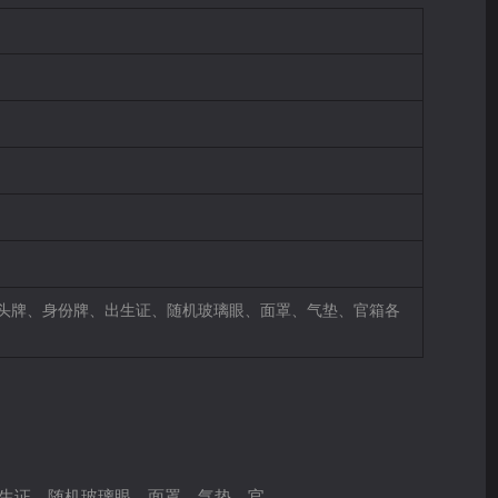
对，头牌、身份牌、出生证、随机玻璃眼、面罩、气垫、官箱各
出生证、随机玻璃眼、面罩、气垫、官