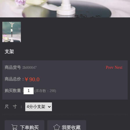
支架
商品货号：
Prev
Next
lh000047
￥90.0
商品总价：
购买数量：
(库存数：298)
尺寸:
下单购买
我要收藏