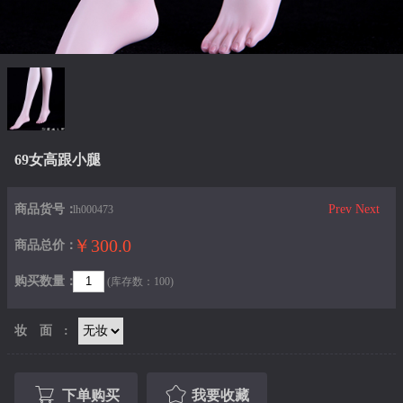
69女高跟小腿
商品货号：
Prev
Next
lh000473
￥300.0
商品总价：
购买数量：
(库存数：100)
妆面:
下单购买
我要收藏