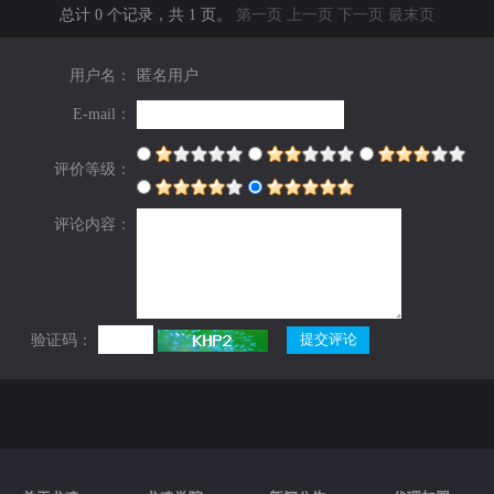
总计 0 个记录，共 1 页。
第一页
上一页
下一页
最末页
用户名：
匿名用户
E-mail：
评价等级：
评论内容：
验证码：