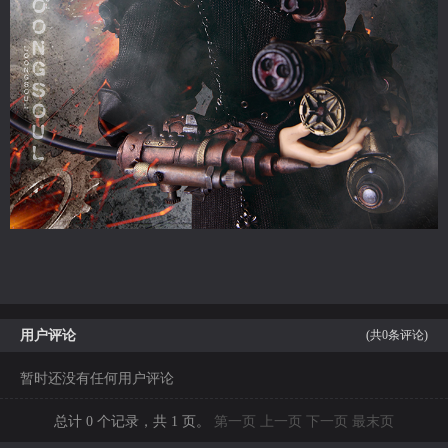
用户评论
(共
0
条评论)
暂时还没有任何用户评论
总计 0 个记录，共 1 页。
第一页
上一页
下一页
最末页