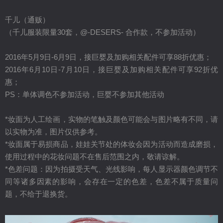
千儿（通贩）
（千儿服装限量30套，@-DESERS- 合作款，不参加活动）
2016年5月9日-6月9日，接巨婴及加购相关配件可享88折优惠；
2016年6月10日-7月10日，接巨婴及加购相关配件可享92折优
惠；
PS：单体调色不参加活动，巨婴不参加其他活动
*妆面为人工绘画，实物的笔触及颜色可能会与图片略有不同，请
以实物为准，图片仅供参考。
*妆面属于易损商品，娃娃关节处的体妆会因为活动而造成磨损，
使用过程中的花妆问题不在售后范围之内，敬请谅解。
*色差问题：因为拍摄受天气、光线影响，每人显示器颜色调节不
同等诸多因素的影响，会存在一定的色差，色差不属于质量问
题，不给于退换货。