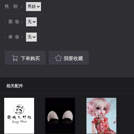
性别:
-面妆:
-体妆:
下单购买
我要收藏
相关配件