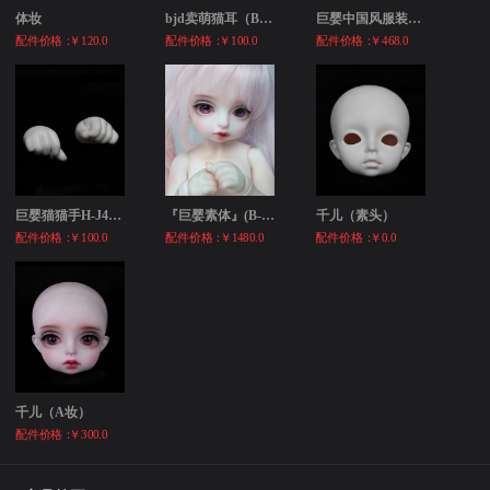
体妆
bjd卖萌猫耳（BE-001） 3分/巨...
巨婴中国风服装40GC-0001（限量3...
配件价格：
￥120.0
配件价格：
￥100.0
配件价格：
￥468.0
巨婴猫猫手H-J40-01
『巨婴素体』(B-40-01)
千儿（素头）
配件价格：
￥100.0
配件价格：
￥1480.0
配件价格：
￥0.0
千儿（A妆）
配件价格：
￥300.0