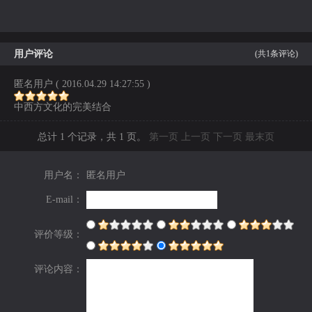
用户评论
(共
1
条评论)
匿名用户
( 2016.04.29 14:27:55 )
中西方文化的完美结合
总计 1 个记录，共 1 页。
第一页
上一页
下一页
最末页
用户名：
匿名用户
E-mail：
评价等级：
评论内容：