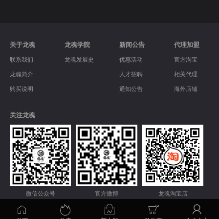
关于龙魂
龙魂学院
新闻公告
代理加盟
联系我们
龙魂发展史
优惠活动
官方淘宝
龙魂简介
人才招聘
相关代理
购买说明
通知公告
海外店铺
关注龙魂
微信公众号
官方微博
龙魂淘宝店