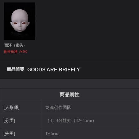
西泽（素头）
配件价格：
￥0.0
商品简要
GOODS ARE BRIEFLY
商品属性
[人形师]
龙魂创作团队
[分类]
（3）4分娃娃（42~45cm）
[头围]
19.5cm