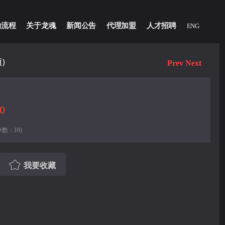
物流程
关于龙魂
新闻公告
代理加盟
人才招聘
ENG
顶）
Prev
Next
0
数：10)
我要收藏