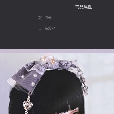
商品属性
（2）四分
（1）高温丝