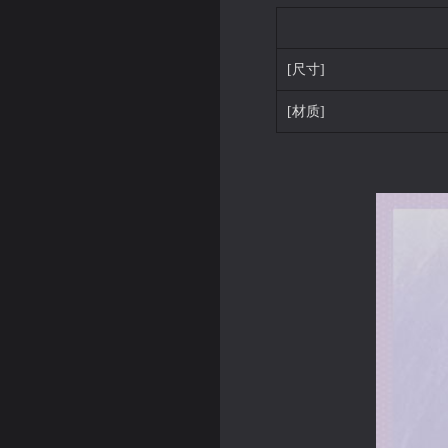
[尺寸]
[材质]