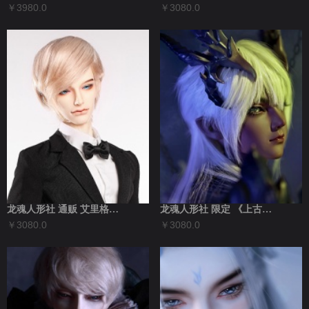
￥3980.0
￥3080.0
龙魂人形社 通贩 艾里格斯 叔 现代BJ...
龙魂人形社 限定 《上古传说》穷奇兽版 ...
￥3080.0
￥3080.0