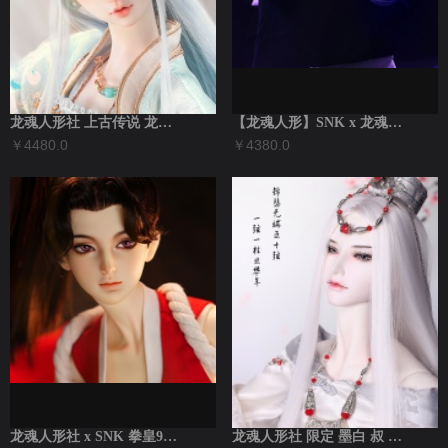
龙魂人形社 上古传说 龙女·纨绮衫 3分...
【龙魂人形】SNK x 龙魂人形社合作款...
￥4480.0
￥4380.0
龙魂人形社 x SNK 拳皇97合作款 ...
龙魂人形社 限定 墨白 叔 古风BJD娃...