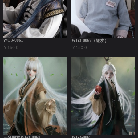
WG3-0061
WG3-0067（短发）
￥150.0
￥150.0
WG3-0069
三分假发WG3-0068