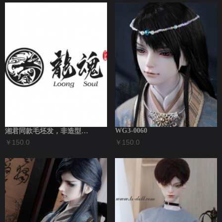
WG3-0060
湘君同款毛坯发，非造型发 3分假发WG3...
￥150.0
￥150.0