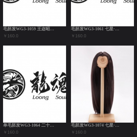
毛胚发WG3-1059 王迩昭同款
毛胚发WG3-1061 七星·摇光同款
￥160.0
￥160.0
单毛胚发WG3-1064 二十八星宿·心...
毛胚发WG3-1074 七星·玉衡同款
￥160.0
￥160.0