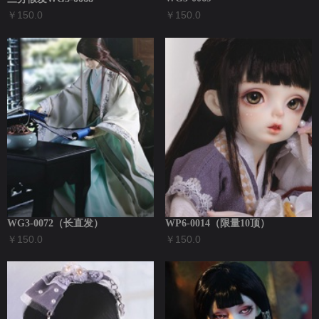
￥150.0
￥150.0
WG3-0072（长直发）
WP6-0014（限量10顶）
￥150.0
￥150.0