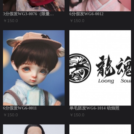
3分假发WG3-0076（限量30顶）
6分假发WG6-0012
￥150.0
￥150.0
6分假发WG6-0011
单毛胚发WG6-1014 幼烛照
￥150.0
￥150.0