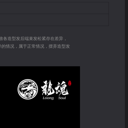
致各造型发后端束发松紧存在差异，
异的情况，属于正常情况，摆弄造型发