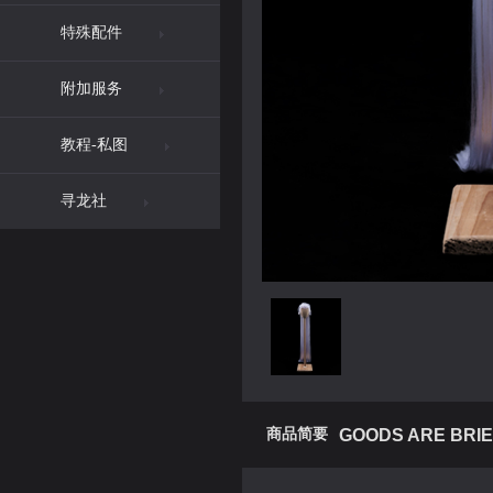
特殊配件
附加服务
教程-私图
寻龙社
商品简要
GOODS ARE BRIE