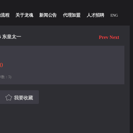
物流程
关于龙魂
新闻公告
代理加盟
人才招聘
ENG
26 东皇太一
Prev
Next
0
存数：5)
我要收藏