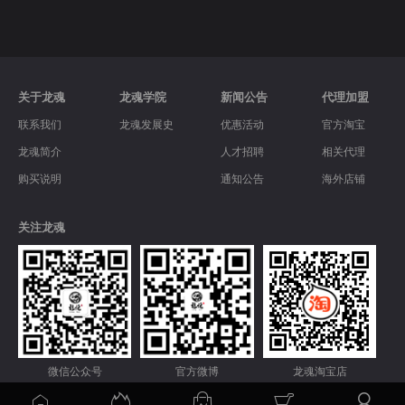
关于龙魂
龙魂学院
新闻公告
代理加盟
联系我们
龙魂发展史
优惠活动
官方淘宝
龙魂简介
人才招聘
相关代理
购买说明
通知公告
海外店铺
关注龙魂
微信公众号
官方微博
龙魂淘宝店