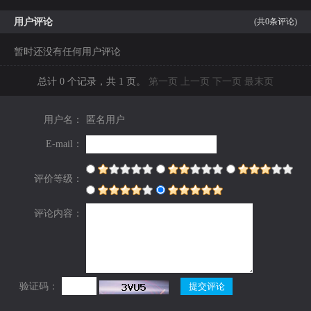
用户评论
(共
0
条评论)
暂时还没有任何用户评论
总计 0 个记录，共 1 页。
第一页
上一页
下一页
最末页
用户名：
匿名用户
E-mail：
评价等级：
评论内容：
验证码：