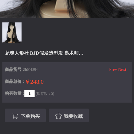
龙魂人形社 BJD假发造型发 蛊术师同款LHWG3-S0044
商品货号：
Prev
Next
lh001894
￥248.0
商品总价：
购买数量：
(库存数：5)
下单购买
我要收藏