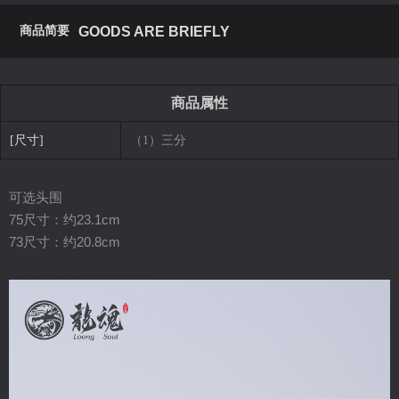
商品简要
GOODS ARE BRIEFLY
商品属性
[尺寸]
（1）三分
可选头围
75尺寸：约
23.1cm
73尺寸：约
20.8cm