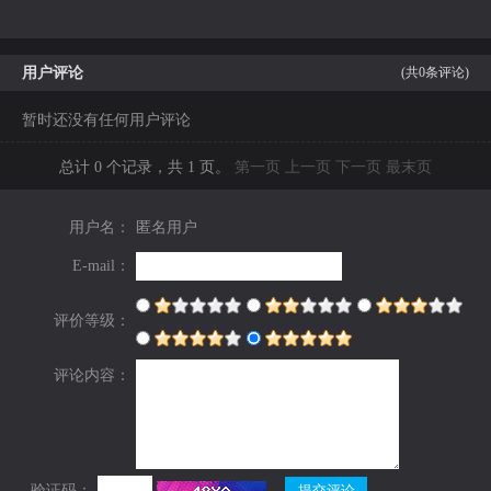
用户评论
(共
0
条评论)
暂时还没有任何用户评论
总计 0 个记录，共 1 页。
第一页
上一页
下一页
最末页
用户名：
匿名用户
E-mail：
评价等级：
评论内容：
验证码：