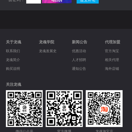
关于龙魂
龙魂学院
新闻公告
代理加盟
联系我们
龙魂发展史
优惠活动
官方淘宝
龙魂简介
人才招聘
相关代理
购买说明
通知公告
海外店铺
关注龙魂
微信公众号
官方微博
龙魂淘宝店