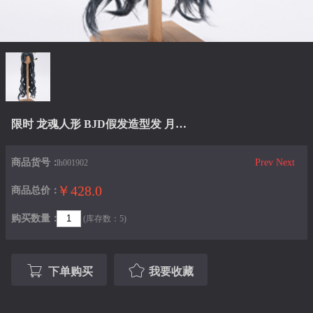
限时 龙魂人形 BJD假发造型发 月下仙 同款LHWG3-S0045（含发饰）
商品货号：
Prev
Next
lh001902
￥428.0
商品总价：
购买数量：
(库存数：5)
下单购买
我要收藏